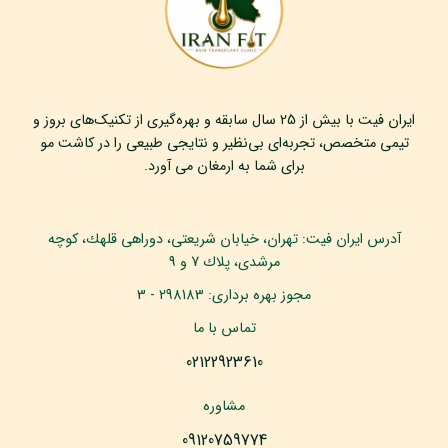
ایران فیت با بیش از 25 سال سابقه و بهره‌گیری از تکنیک‌های بروز و
تیمی متخصص، تجربه‌ای بی‌نظیر و نتایجی طبیعی را در کاشت مو
برای شما به ارمغان می آورد.
آدرس ایران فیت: تهران، خيابان شريعتی، دوراهی قلهك، كوچه
مرشدی، پلاك 7 و 9
مجوز بهره برداری: 298183 - 3
تماس با ما
02122923610
مشاوره
09120759774