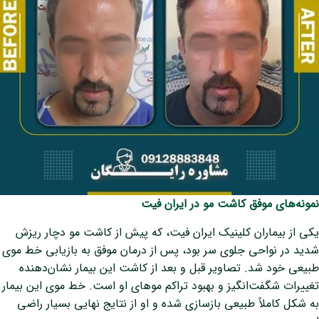
نمونه‌های موفق کاشت مو در ایران فیت
یکی از بیماران کلینیک ایران فیت، که پیش از کاشت مو دچار ریزش
شدید در نواحی جلوی سر بود، پس از درمان موفق به بازیابی خط موی
طبیعی خود شد. تصاویر قبل و بعد از کاشت این بیمار نشان‌دهنده
تغییرات شگفت‌انگیز و بهبود تراکم موهای او است. خط موی این بیمار
به شکل کاملاً طبیعی بازسازی شده و او از نتایج نهایی بسیار راضی