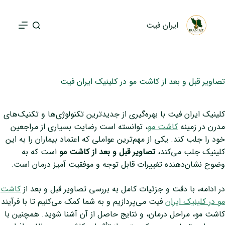
پ
ر
ایران فیت
ش
ب
ه
م
تصاویر قبل و بعد از کاشت مو در کلینیک ایران فیت
ح
ت
و
کلینیک ایران فیت با بهره‌گیری از جدیدترین تکنولوژی‌ها و تکنیک‌های
ا
مدرن در زمینه
کاشت مو
، توانسته است رضایت بسیاری از مراجعین
خود را جلب کند. یکی از مهم‌ترین عواملی که اعتماد بیماران را به این
کلینیک جلب می‌کند،
تصاویر قبل و بعد از کاشت مو
است که به
وضوح نشان‌دهنده تغییرات قابل توجه و موفقیت‌ آمیز درمان است.
در ادامه، با دقت و جزئیات کامل به بررسی تصاویر قبل و بعد از
کاشت
مو در کلینیک ایران
فیت می‌پردازیم و به شما کمک می‌کنیم تا با فرآیند
کاشت مو، مراحل درمان، و نتایج حاصل از آن آشنا شوید. همچنین با