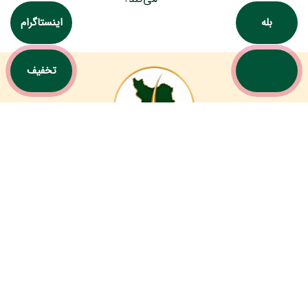
بله
اینستاگرام
تخفیف
ایران فیت با بیش از 25 سال سابقه و بهره‌گیری از تکنیک‌های بروز و
تیمی متخصص، تجربه‌ای بی‌نظیر و نتایجی طبیعی را در کاشت مو
برای شما به ارمغان می آورد.
آدرس ایران فیت: تهران، خيابان شريعتی، دوراهی قلهك، كوچه
مرشدی، پلاك 7 و 9
مجوز بهره برداری: 298183 - 3