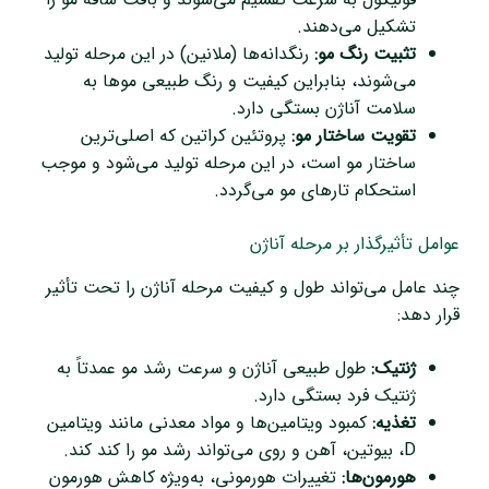
تشکیل می‌دهند.
تثبیت رنگ مو:
رنگدانه‌ها (ملانین) در این مرحله تولید
می‌شوند، بنابراین کیفیت و رنگ طبیعی موها به
سلامت آناژن بستگی دارد.
تقویت ساختار مو:
پروتئین کراتین که اصلی‌ترین
ساختار مو است، در این مرحله تولید می‌شود و موجب
استحکام تارهای مو می‌گردد.
عوامل تأثیرگذار بر مرحله آناژن
چند عامل می‌تواند طول و کیفیت مرحله آناژن را تحت تأثیر
قرار دهد:
ژنتیک:
طول طبیعی آناژن و سرعت رشد مو عمدتاً به
ژنتیک فرد بستگی دارد.
تغذیه:
کمبود ویتامین‌ها و مواد معدنی مانند ویتامین
D، بیوتین، آهن و روی می‌تواند رشد مو را کند کند.
هورمون‌ها:
تغییرات هورمونی، به‌ویژه کاهش هورمون