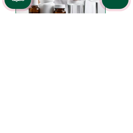
چه داروهایی بعد از کاشت مو تجویز می‌شوند و چرا؟
ایران فیت با بیش از 25 سال سابقه و بهره‌گیری از تکنیک‌های بروز و