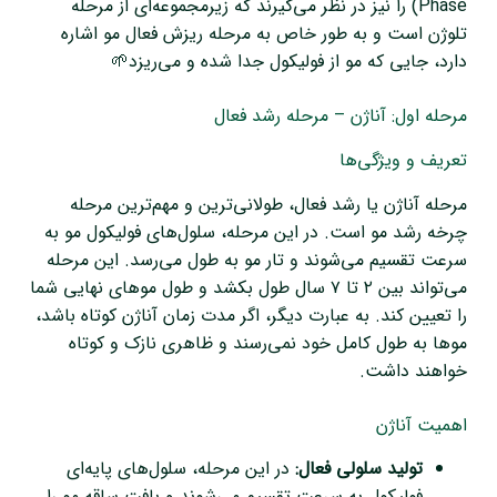
Phase) را نیز در نظر می‌گیرند که زیرمجموعه‌ای از مرحله
تلوژن است و به طور خاص به مرحله ریزش فعال مو اشاره
دارد، جایی که مو از فولیکول جدا شده و می‌ریزد🌱
مرحله اول: آناژن – مرحله رشد فعال
تعریف و ویژگی‌ها
مرحله آناژن یا رشد فعال، طولانی‌ترین و مهم‌ترین مرحله
چرخه رشد مو است. در این مرحله، سلول‌های فولیکول مو به
سرعت تقسیم می‌شوند و تار مو به طول می‌رسد. این مرحله
می‌تواند بین ۲ تا ۷ سال طول بکشد و طول موهای نهایی شما
را تعیین کند. به عبارت دیگر، اگر مدت زمان آناژن کوتاه باشد،
موها به طول کامل خود نمی‌رسند و ظاهری نازک و کوتاه
خواهند داشت.
اهمیت آناژن
تولید سلولی فعال:
در این مرحله، سلول‌های پایه‌ای
فولیکول به سرعت تقسیم می‌شوند و بافت ساقه مو را