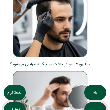
خط رویش مو در کاشت مو چگونه طراحی می‌شود؟
بله
اینستاگرام
تخفیف