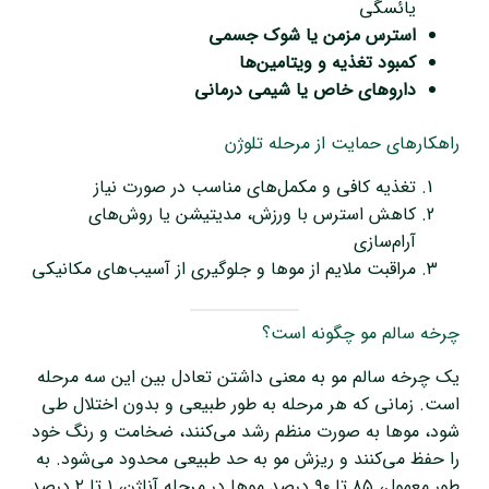
یائسگی
استرس مزمن یا شوک جسمی
کمبود تغذیه و ویتامین‌ها
داروهای خاص یا شیمی درمانی
راهکارهای حمایت از مرحله تلوژن
تغذیه کافی و مکمل‌های مناسب در صورت نیاز
کاهش استرس با ورزش، مدیتیشن یا روش‌های
آرام‌سازی
مراقبت ملایم از موها و جلوگیری از آسیب‌های مکانیکی
چرخه سالم مو چگونه است؟
یک چرخه سالم مو به معنی داشتن تعادل بین این سه مرحله
است. زمانی که هر مرحله به طور طبیعی و بدون اختلال طی
شود، موها به صورت منظم رشد می‌کنند، ضخامت و رنگ خود
را حفظ می‌کنند و ریزش مو به حد طبیعی محدود می‌شود. به
طور معمول، ۸۵ تا ۹۰ درصد موها در مرحله آناژن، ۱ تا ۲ درصد